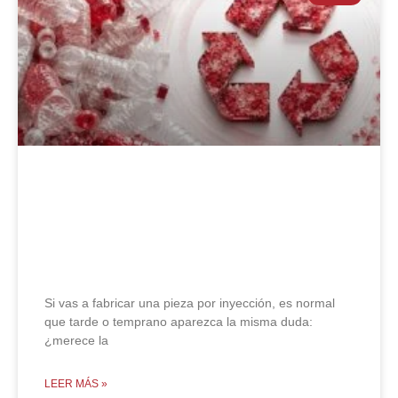
Plástico reciclado vs plástico
virgen: diferencias, ventajas y
limitaciones
Si vas a fabricar una pieza por inyección, es normal
que tarde o temprano aparezca la misma duda:
¿merece la
LEER MÁS »