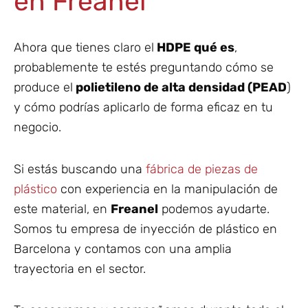
en Freanel
Ahora que tienes claro el
HDPE qué es
,
probablemente te estés preguntando cómo se
produce el
polietileno de alta densidad (PEAD
)
y cómo podrías aplicarlo de forma eficaz en tu
negocio.
Si estás buscando una
fábrica de piezas de
plástico
con experiencia en la manipulación de
este material, en
Freanel
podemos ayudarte.
Somos
tu empresa de i
n
yección de plástico en
Barcelona
y contamos con una amplia
trayectoria en el sector.