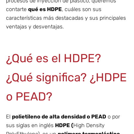
procesos de inyección de plástico, queremos
contarte
qué es HDPE
, cuáles son sus
características más destacadas y sus principales
ventajas y desventajas.
¿Qué es el HDPE?
¿Qué significa? ¿HDPE
o PEAD?
El
polietileno de alta densidad o PEAD
o por
sus siglas en inglés
HDPE (
High Density