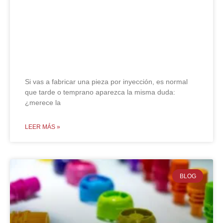
Plástico reciclado vs plástico
virgen: diferencias, ventajas y
limitaciones
Si vas a fabricar una pieza por inyección, es normal
que tarde o temprano aparezca la misma duda:
¿merece la
LEER MÁS »
BLOG