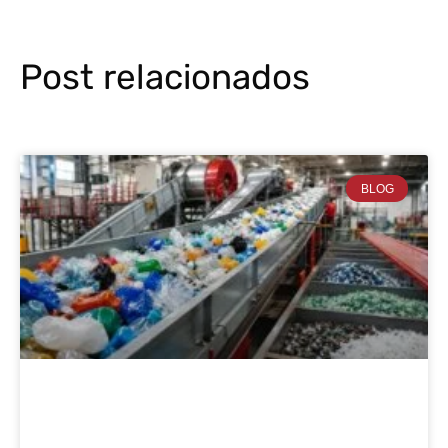
Post relacionados
BLOG
Reciclado mecánico de plásticos: